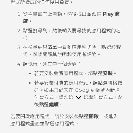
程式所造成的任何後果負責。
從
主畫面
向上滑動，然後找出並點選
Play 商
店
。
點選搜尋列，然後輸入要尋找的應用程式的名
稱。
在搜尋結果清單中看到應用程式時，點選該程
式，然後閱讀其說明和使用者評論。
請執行下列其中一個步驟：
若要安裝免費應用程式，請點選
安裝
。
若要安裝付費的應用程式，請點選價格按
鈕。如果您尚未在
Google
帳號內新增
付費方式，請點選
選取付費方式，然
後點選
繼續
。
若要開啟應用程式，請於安裝後點選
開啟
，或進入
應用程式
畫面並點選應用程式。