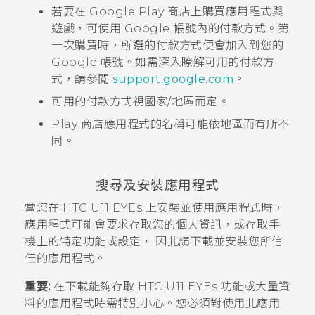
若要在
Google Play 商店
上購買應用程式與
遊戲，可使用
Google
帳號內的付款方式。第
一次購買時，所選的付款方式便會加入到您的
Google
帳號。如需深入瞭解可用的付款方
式，請參閱
support.google.com
。
可用的付款方式視國家/地區而定。
Play 商店
應用程式的名稱可能依地區而有所不
同。
搜尋及安裝應用程式
當您在
HTC U11 EYEs
上安裝並使用應用程式時，
應用程式可能會要求存取您的個人資訊，或存取手
機上的特定功能或設定， 因此請下載並安裝您所信
任的應用程式。
重要:
在下載能夠存取
HTC U11 EYEs
功能或大量資
料的應用程式時需特別小心。您必須對使用此應用