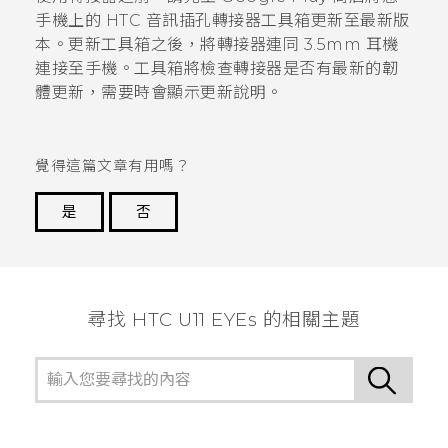
手機上的
HTC 音訊插孔轉接器工具箱
更新至最新版
本。更新工具箱之後，將轉接器連同 3.5mm 耳機
連接至手機。工具箱將檢查轉接器是否有最新的韌
體更新，需要時會顯示更新說明。
覺得這篇文章有用嗎？
是
否
謝謝您！
尋找 HTC U11 EYEs 的相關主題