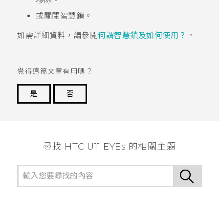
移除。
或關閉智慧鎖。
如需詳細資料，請參閱
何謂智慧鎖及如何使用？
。
覺得這篇文章有用嗎？
是
否
謝謝您！
尋找 HTC U11 EYEs 的相關主題