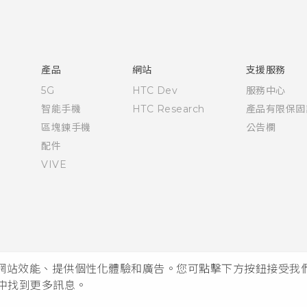
快速入門手冊
使用手冊
產品
網站
支援服務
5G
HTC Dev
服務中心
智能手機
HTC Research
產品有限保固
區塊鍊手機
公告欄
配件
VIVE
析網站效能、提供個性化體驗和廣告。您可點擊下方按鈕接受我們的 
中找到更多訊息。