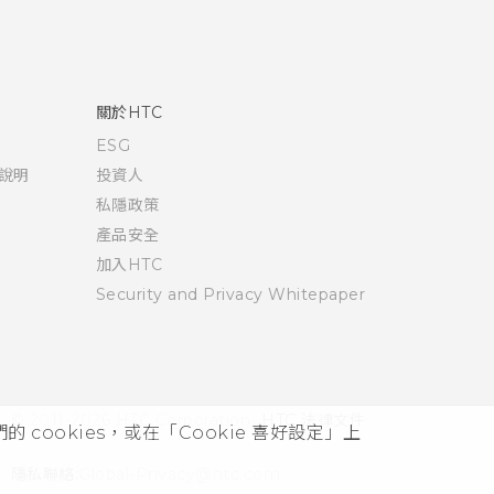
關於HTC
ESG
說明
投資人
私隱政策
產品安全
加入HTC
Security and Privacy Whitepaper
© 2011-2026 HTC Corporation
HTC 法律文件
cookies，或在「Cookie 喜好設定」上
隱私聯絡:
Global-Privacy@htc.com