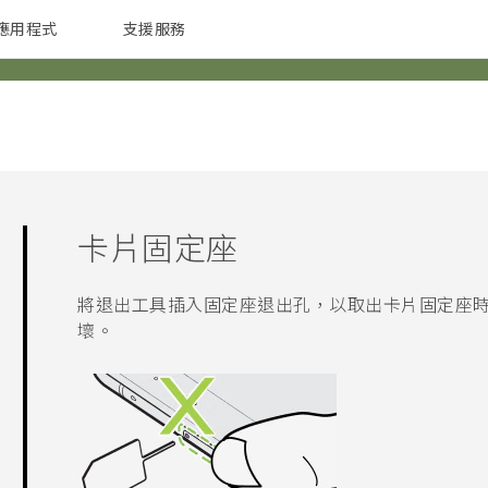
應用程式
支援服務
G REIGNS
配件
卡片固定座
將退出工具插入固定座退出孔，以取出卡片固定座
壞。