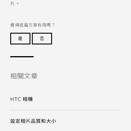
片。
覺得這篇文章有用嗎？
是
否
謝謝您！
相關文章
HTC 相機
設定相片品質和大小