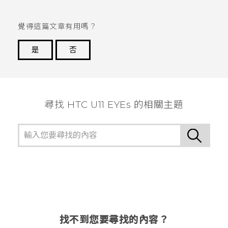
覺得這篇文章有用嗎？
是
否
謝謝您！
尋找 HTC U11 EYEs 的相關主題
找不到您要尋找的內容？