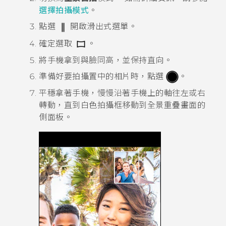
選擇拍攝模式
。
點選
開啟滑出式選單。
確定選取
。
將手機拿到與臉同高，並保持直向。
準備好要拍攝置中的相片時，點選
。
平穩拿著手機，慢慢沿著手機上的軸往左或右
轉動，直到白色拍攝框移動到全景重疊畫面的
側面板。