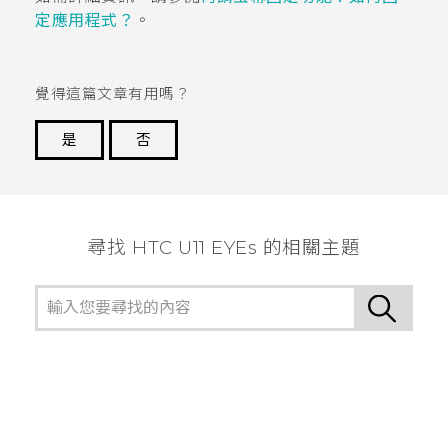
定應用程式？
。
覺得這篇文章有用嗎？
是
否
謝謝您！
尋找 HTC U11 EYEs 的相關主題