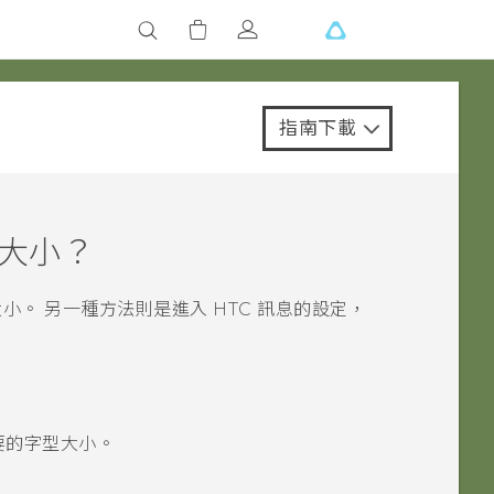
指南下載
大小？
。 另一種方法則是進入 HTC
訊息
的設定，
要的字型大小。