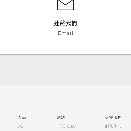
連絡我們
Email
快速入門手冊
使用手冊
產品
網站
支援服務
5G
HTC Dev
服務中心