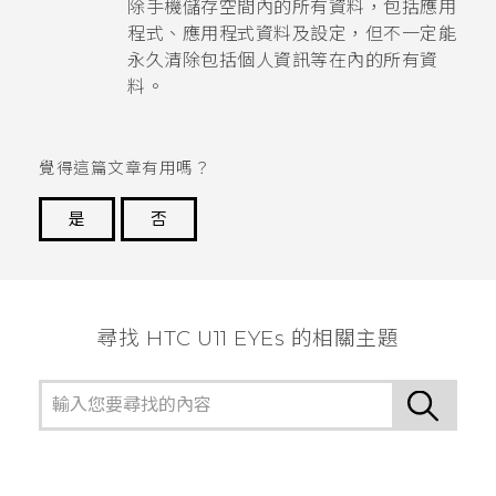
除手機儲存空間內的所有資料，包括應用
程式、應用程式資料及設定，但不一定能
永久清除包括個人資訊等在內的所有資
料。
覺得這篇文章有用嗎？
是
否
謝謝您！
尋找 HTC U11 EYEs 的相關主題