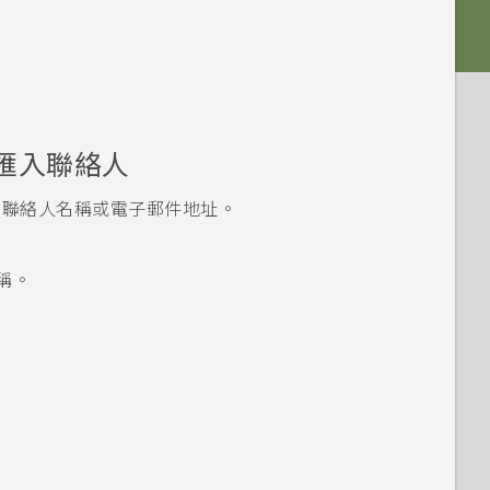
匯入聯絡人
入聯絡人名稱或電子郵件地址。
稱。