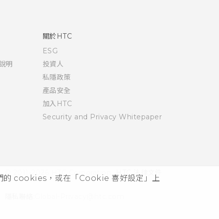
關於HTC
ESG
說明
投資人
私隱政策
產品安全
加入HTC
Security and Privacy Whitepaper
© 2011-2026 HTC Corporation
HTC 法律文件
cookies，或在「Cookie 喜好設定」上
隱私聯絡:
Global-Privacy@htc.com