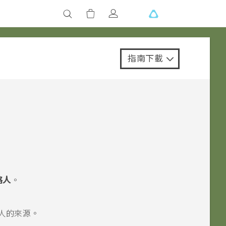
指南下載
絡人
。
人的來源。