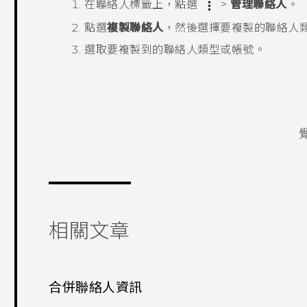
在
聯絡人
標籤上，點選
>
管理聯絡人
。
點選
複製聯絡人
，然後選擇要複製的聯絡人
選取要複製到的聯絡人類型或帳號。
相關文章
合併聯絡人資訊