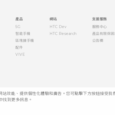
快速入門手冊
使用手冊
產品
網站
支援服務
5G
HTC Dev
服務中心
智能手機
HTC Research
產品有限保固
區塊鍊手機
公告欄
配件
VIVE
析網站效能、提供個性化體驗和廣告。您可點擊下方按鈕接受我們的 
中找到更多訊息。