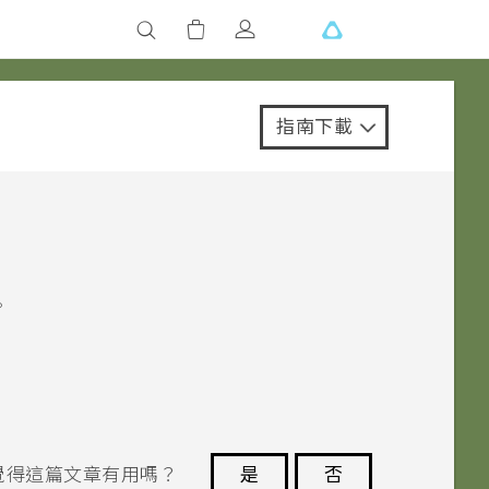
指南下載
。
覺得這篇文章有用嗎？
是
否