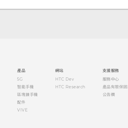
快速入門手冊
使用手冊
產品
網站
支援服務
5G
HTC Dev
服務中心
智能手機
HTC Research
產品有限保固
區塊鍊手機
公告欄
配件
VIVE