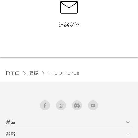
連絡我們
支援
HTC U11 EYEs‎
產品
5G
網站
快速入門手冊