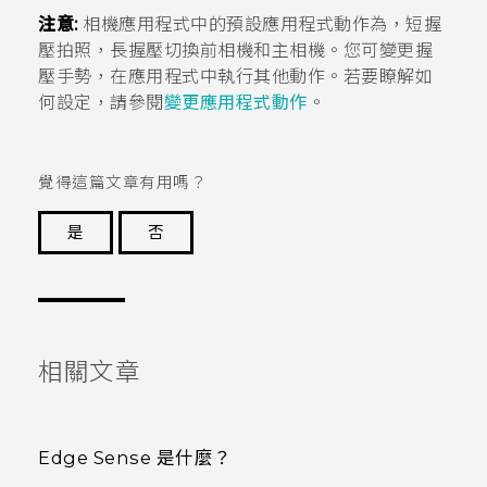
注意:
相機
應用程式中的預設應用程式動作為，短握
壓拍照，長握壓切換前相機和主相機。您可變更握
壓手勢，在應用程式中執行其他動作。若要瞭解如
何設定，請參閱
變更應用程式動作
。
覺得這篇文章有用嗎？
是
否
謝謝您！
相關文章
Edge Sense 是什麼？