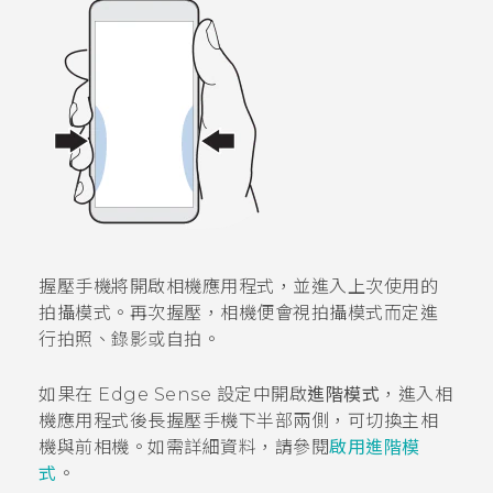
握壓手機將開啟
相機
應用程式，並進入上次使用的
拍攝模式。再次握壓，相機便會視拍攝模式而定進
行拍照、錄影或自拍。
如果在
Edge Sense
設定中開啟
進階模式
，進入
相
機
應用程式後長握壓手機下半部兩側，可切換主相
機與前相機。如需詳細資料，請參閱
啟用進階模
式
。