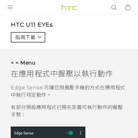
產品
HTC U11 EYEs‎
VIVE
指南下載
智能手機
G REIGNS
< < Menu
配件
在應用程式中握壓以執行動作
VIVERSE
Edge Sense
可讓您用握壓手機的方式在應用程式
中執行特定動作。
應用程式
有部分預設應用程式已預先定義可執行動作的握壓
支援服務
手勢：
登入