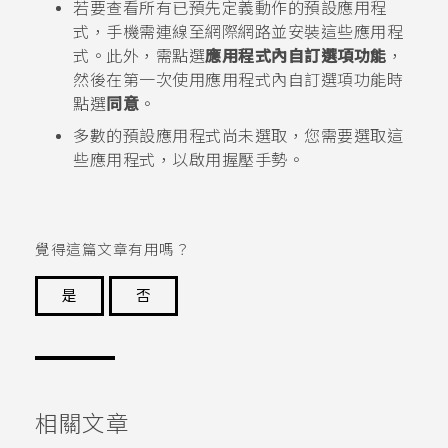
若要查看所有已預先定義動作的預設應用程
式，手機需連線至網際網路並安裝這些應用程
式。此外，需點選
應用程式內自訂選項功能
，
然後在第一次使用應用程式內自訂選項功能時
點選
同意
。
多數的預設應用程式尚未選取，您需要選取這
些應用程式，以啟用握壓手勢。
覺得這篇文章有用嗎？
是
否
謝謝您！
相關文章