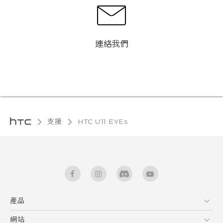
連絡我們
支援
HTC U11 EYEs‎
產品
5G
網站
快速入門手冊