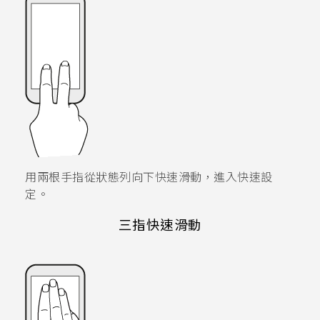
用兩根手指從狀態列向下快速滑動，進入
快速設
定
。
三指快速滑動