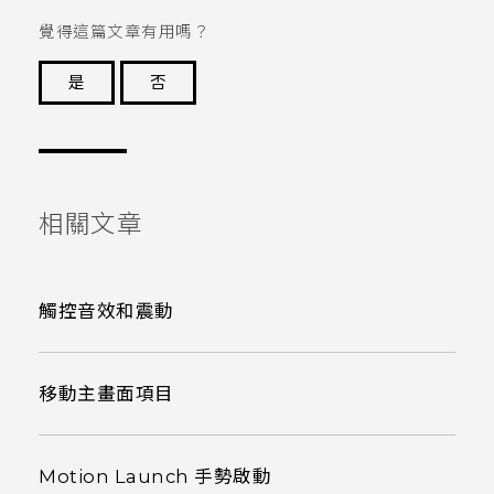
覺得這篇文章有用嗎？
是
否
謝謝您！
相關文章
觸控音效和震動
移動主畫面項目
Motion Launch 手勢啟動