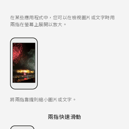
在某些應用程式中，您可以在檢視圖片或文字時用
兩指在螢幕上展開以放大。
將兩指靠攏則縮小圖片或文字。
兩指快速滑動