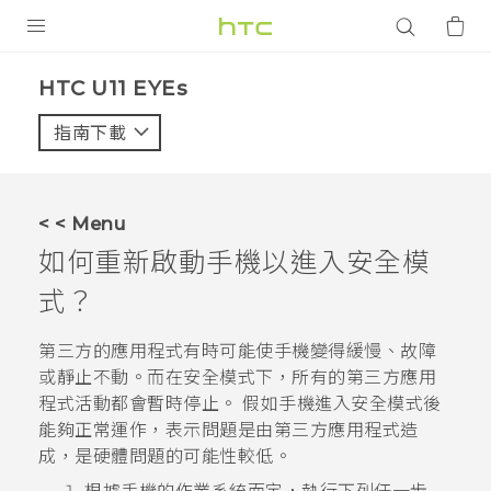
產品
HTC U11 EYEs‎
VIVE
指南下載
智能手機
G REIGNS
< < Menu
配件
如何重新啟動手機以進入安全模
VIVERSE
式？
應用程式
第三方的應用程式有時可能使手機變得緩慢、故障
或靜止不動。而在安全模式下，所有的第三方應用
支援服務
程式活動都會暫時停止。 假如手機進入安全模式後
能夠正常運作，表示問題是由第三方應用程式造
登入
成，是硬體問題的可能性較低。