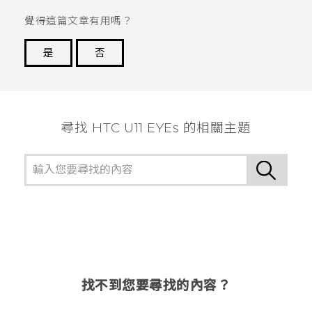
覺得這篇文章有用嗎？
是
否
謝謝您！
尋找 HTC U11 EYEs 的相關主題
找不到您要尋找的內容？