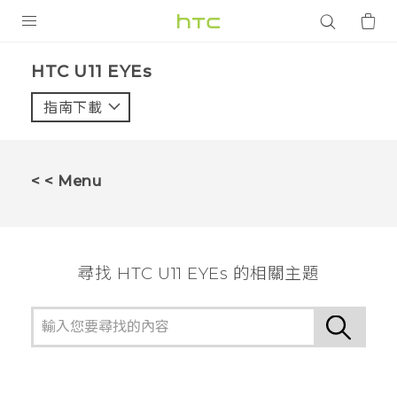
產品
HTC U11 EYEs‎
VIVE
指南下載
智能手機
G REIGNS
< < Menu
配件
VIVERSE
尋找 HTC U11 EYEs 的相關主題
應用程式
支援服務
登入