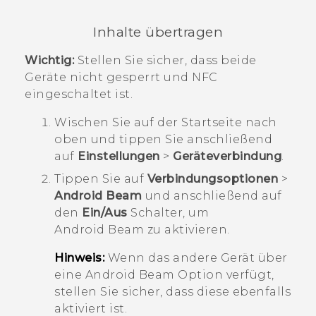
Inhalte übertragen
Wichtig:
Stellen Sie sicher, dass beide
Geräte nicht gesperrt und NFC
eingeschaltet ist.
Wischen Sie auf der
Startseite
nach
oben und tippen Sie anschließend
auf
Einstellungen
>
Geräteverbindung
.
Tippen Sie auf
Verbindungsoptionen
>
Android Beam
und anschließend auf
den
Ein/Aus
Schalter, um
Android Beam
zu aktivieren.
Hinweis:
Wenn das andere Gerät über
eine
Android Beam
Option verfügt,
stellen Sie sicher, dass diese ebenfalls
aktiviert ist.