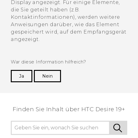
Display angezeigt. Für einige Elemente,
die Sie geteilt haben (z.B.
Kontaktinformationen), werden weitere
Anweisungen darüber, wie das Element
gespeichert wird, auf dem Empfangsgerät
angezeigt.
War diese Information hilfreich?
Ja
Nein
Vielen Dank! Ihr Feedback hilft anderen, die
hilfreichsten Informationen zu finden.
Finden Sie Inhalt über‎ ‎HTC Desire 19+‎