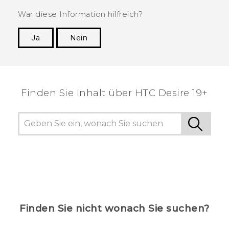
War diese Information hilfreich?
Ja
Nein
Vielen Dank! Ihr Feedback hilft anderen, die
hilfreichsten Informationen zu finden.
Finden Sie Inhalt über‎ ‎HTC Desire 19+‎
Finden Sie nicht wonach Sie suchen?