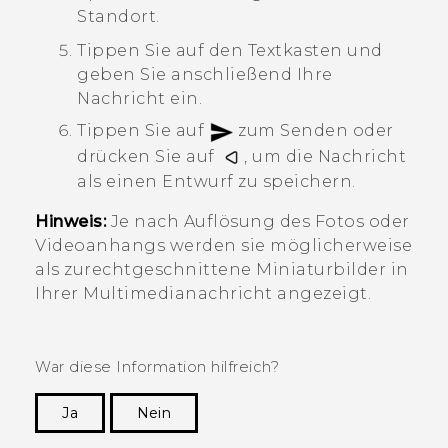
Standort.
Tippen Sie auf den Textkasten und
geben Sie anschließend Ihre
Nachricht ein.
Tippen Sie auf
zum Senden oder
drücken Sie auf
, um die Nachricht
als einen Entwurf zu speichern.
Hinweis:
Je nach Auflösung des Fotos oder
Videoanhangs werden sie möglicherweise
als zurechtgeschnittene Miniaturbilder in
Ihrer Multimedianachricht angezeigt.
War diese Information hilfreich?
Ja
Nein
Vielen Dank! Ihr Feedback hilft anderen, die