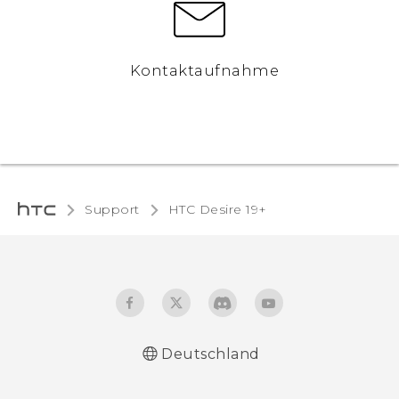
Kontaktaufnahme
Support
‎HTC Desire 19+‎‎
Deutschland
Deutsch - Schnellstart