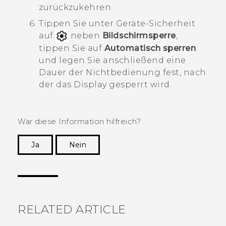
zurückzukehren.
Tippen Sie unter
Geräte-Sicherheit
auf
neben
Bildschirmsperre
,
tippen Sie auf
Automatisch sperren
und legen Sie anschließend eine
Dauer der Nichtbedienung fest, nach
der das Display gesperrt wird.
War diese Information hilfreich?
Ja
Nein
Vielen Dank! Ihr Feedback hilft anderen, die
hilfreichsten Informationen zu finden.
RELATED ARTICLE