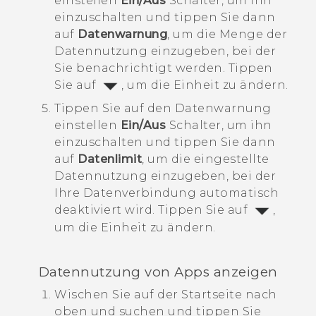
einstellen
Ein/Aus
Schalter, um ihn
einzuschalten und tippen Sie dann
auf
Datenwarnung
, um die Menge der
Datennutzung einzugeben, bei der
Sie benachrichtigt werden.
Tippen
Sie auf
, um die Einheit zu ändern.
Tippen Sie auf den
Datenwarnung
einstellen
Ein/Aus
Schalter, um ihn
einzuschalten und tippen Sie dann
auf
Datenlimit
, um die eingestellte
Datennutzung einzugeben, bei der
Ihre Datenverbindung automatisch
deaktiviert wird.
Tippen Sie auf
,
um die Einheit zu ändern.
Datennutzung von Apps anzeigen
Wischen Sie auf der
Startseite
nach
oben und suchen und tippen Sie