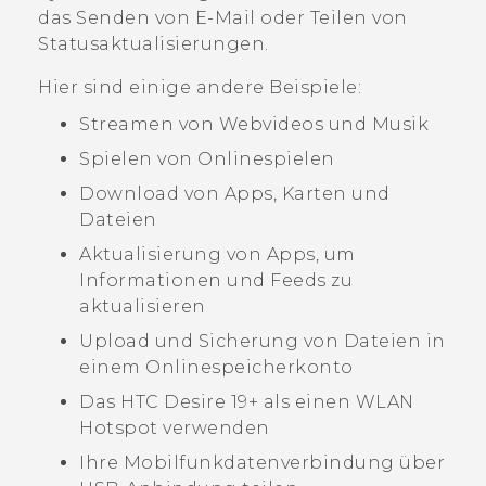
das Senden von E-Mail oder Teilen von
Statusaktualisierungen.
Hier sind einige andere Beispiele:
Streamen von Webvideos und Musik
Spielen von Onlinespielen
Download von Apps, Karten und
Dateien
Aktualisierung von Apps, um
Informationen und Feeds zu
aktualisieren
Upload und Sicherung von Dateien in
einem Onlinespeicherkonto
Das
HTC Desire 19+‍
als einen
WLAN
Hotspot verwenden
Ihre Mobilfunkdatenverbindung über