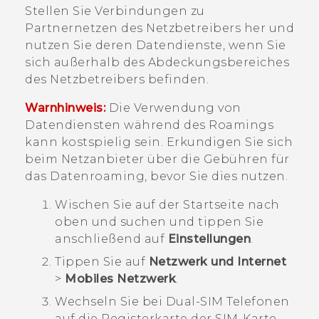
Stellen Sie Verbindungen zu
Partnernetzen des Netzbetreibers her und
nutzen Sie deren Datendienste, wenn Sie
sich außerhalb des Abdeckungsbereiches
des Netzbetreibers befinden.
Warnhinweis:
Die Verwendung von
Datendiensten während des Roamings
kann kostspielig sein. Erkundigen Sie sich
beim Netzanbieter über die Gebühren für
das Datenroaming, bevor Sie dies nutzen.
Wischen Sie auf der
Startseite
nach
oben und suchen und tippen Sie
anschließend auf
Einstellungen
.
Tippen Sie auf
Netzwerk und Internet
>
Mobiles Netzwerk
.
Wechseln Sie bei Dual-SIM Telefonen
auf die Registerkarte der SIM-Karte,