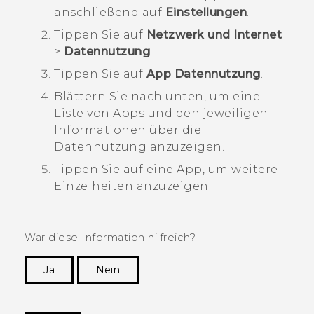
anschließend auf
Einstellungen
.
Tippen Sie auf
Netzwerk und Internet
>
Datennutzung
.
Tippen Sie auf
App Datennutzung
.
Blättern Sie nach unten, um eine
Liste von Apps und den jeweiligen
Informationen über die
Datennutzung anzuzeigen.
Tippen Sie auf eine App, um weitere
Einzelheiten anzuzeigen.
War diese Information hilfreich?
Ja
Nein
Vielen Dank! Ihr Feedback hilft anderen, die
hilfreichsten Informationen zu finden.