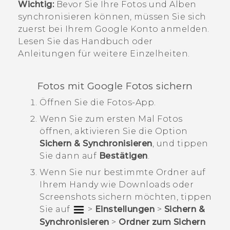
Wichtig:
Bevor Sie Ihre Fotos und Alben
synchronisieren können, müssen Sie sich
zuerst bei Ihrem
Google
Konto anmelden.
Lesen Sie das Handbuch oder
Anleitungen für weitere Einzelheiten.
Fotos mit
Google Fotos
sichern
Öffnen Sie die
Fotos
-App.
Wenn Sie zum ersten Mal
Fotos
öffnen, aktivieren Sie die Option
Sichern & Synchronisieren
, und tippen
Sie dann auf
Bestätigen
.
Wenn Sie nur bestimmte Ordner auf
Ihrem Handy wie
Downloads
oder
Screenshots
sichern möchten, tippen
Sie auf
>
Einstellungen
>
Sichern &
Synchronisieren
>
Ordner zum Sichern