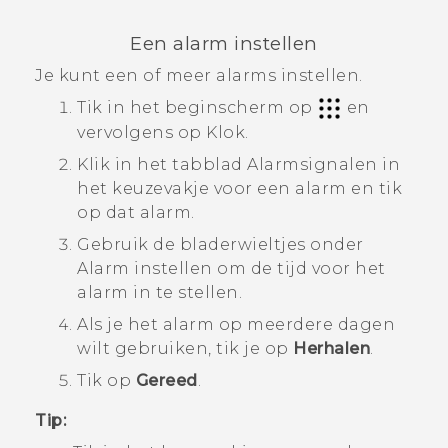
Een alarm instellen
Je kunt een of meer alarms instellen.
Tik in het beginscherm op
en
vervolgens op
Klok
.
Klik in het tabblad
Alarmsignalen
in
het keuzevakje voor een alarm en tik
op dat alarm.
Gebruik de bladerwieltjes onder
Alarm instellen
om de tijd voor het
alarm in te stellen.
Als je het alarm op meerdere dagen
wilt gebruiken, tik je op
Herhalen
.
Tik op
Gereed
.
Tip: