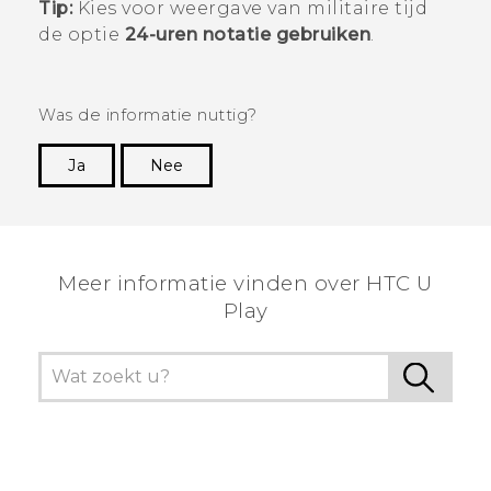
Tip:
Kies voor weergave van militaire tijd
de optie
24-uren notatie gebruiken
.
Was de informatie nuttig?
Ja
Nee
Dankuwel!
Meer informatie vinden over HTC U
Play