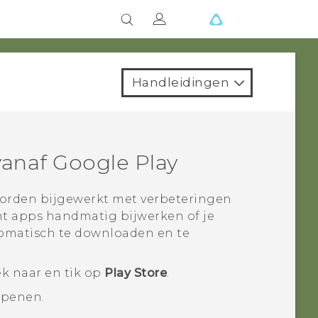
Handleidingen
vanaf
Google Play
rden bijgewerkt met verbeteringen
unt apps handmatig bijwerken of je
tomatisch te downloaden en te
k naar en tik op
Play Store
.
openen.