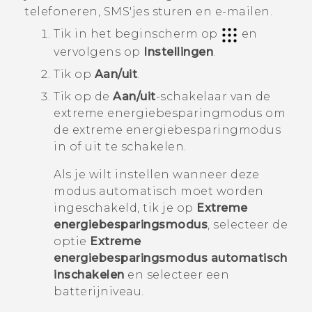
telefoneren, SMS'jes sturen en e-mailen.
Tik in het
beginscherm
op
en
vervolgens op
Instellingen
.
Tik op
Aan/uit
.
Tik op de
Aan/uit
-schakelaar van de
extreme energiebesparingmodus om
de extreme energiebesparingmodus
in of uit te schakelen.
Als je wilt instellen wanneer deze
modus automatisch moet worden
ingeschakeld, tik je op
Extreme
energiebesparingsmodus
, selecteer de
optie
Extreme
energiebesparingsmodus automatisch
inschakelen
en selecteer een
batterijniveau.