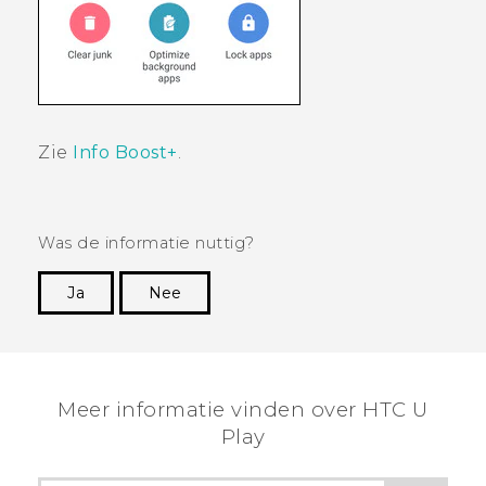
Zie
Info Boost+
.
Was de informatie nuttig?
Ja
Nee
Dankuwel!
Meer informatie vinden over HTC U
Play