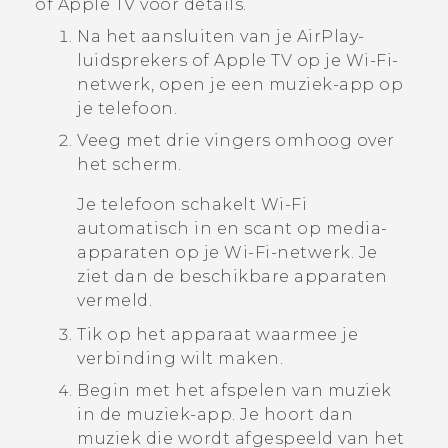
of
Apple TV
voor details.
Na het aansluiten van je
AirPlay
-
luidsprekers of
Apple TV
op je
Wi‍-Fi
-
netwerk, open je een muziek-app op
je telefoon.
Veeg met drie vingers omhoog over
het scherm.
Je telefoon schakelt
Wi‍-Fi
automatisch in en scant op media-
apparaten op je
Wi‍-Fi
-netwerk. Je
ziet dan de beschikbare apparaten
vermeld.
Tik op het apparaat waarmee je
verbinding wilt maken.
Begin met het afspelen van muziek
in de muziek-app.
Je hoort dan
muziek die wordt afgespeeld van het