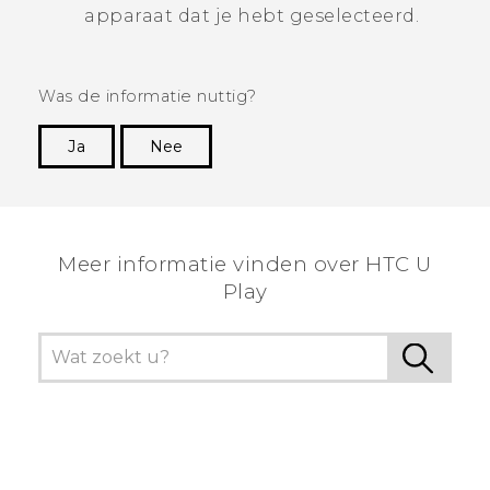
apparaat dat je hebt geselecteerd.
Was de informatie nuttig?
Ja
Nee
Dankuwel!
Meer informatie vinden over HTC U
Play