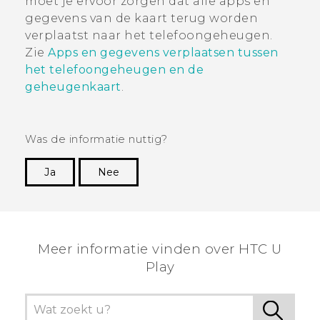
moet je ervoor zorgen dat alle apps en
gegevens van de kaart terug worden
verplaatst naar het telefoongeheugen.
Zie
Apps en gegevens verplaatsen tussen
het telefoongeheugen en de
geheugenkaart
.
Was de informatie nuttig?
Ja
Nee
Dankuwel!
Meer informatie vinden over HTC U
Play