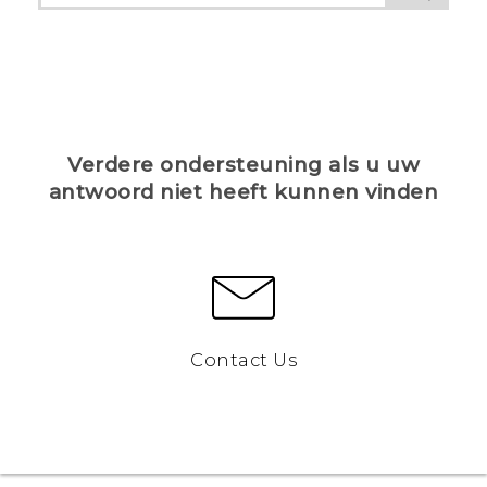
Verdere ondersteuning als u uw
antwoord niet heeft kunnen vinden
Contact Us