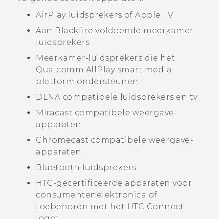
AirPlay
luidsprekers of
Apple TV
Aan
Blackfire
voldoende meerkamer-
luidsprekers
Meerkamer-luidsprekers die het
Qualcomm
AllPlay
smart media
platform ondersteunen
DLNA
compatibele luidsprekers en tv
Miracast
compatibele weergave-
apparaten
Chromecast
compatibele weergave-
apparaten.
Bluetooth
luidsprekers
HTC-gecertificeerde apparaten voor
consumentenelektronica of
toebehoren met het
HTC Connect
-
logo: