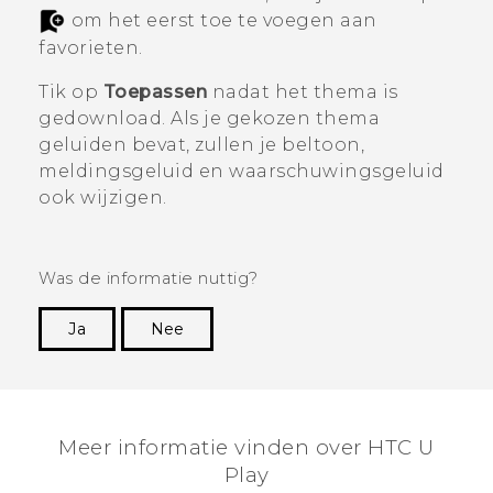
om het eerst toe te voegen aan
favorieten.
Tik op
Toepassen
nadat het thema is
gedownload. Als je gekozen thema
geluiden bevat, zullen je beltoon,
meldingsgeluid en waarschuwingsgeluid
ook wijzigen.
Was de informatie nuttig?
Ja
Nee
Dankuwel!
Meer informatie vinden over HTC U
Play