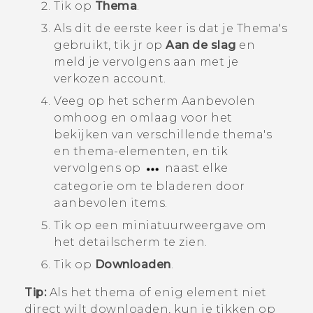
Tik op
Thema
.
Als dit de eerste keer is dat je
Thema's
gebruikt, tik jr op
Aan de slag
en
meld je vervolgens aan met je
verkozen account.
Veeg op het scherm
Aanbevolen
omhoog en omlaag voor het
bekijken van verschillende thema's
en thema-elementen, en tik
vervolgens op
naast elke
categorie om te bladeren door
aanbevolen items.
Tik op een miniatuurweergave om
het detailscherm te zien.
Tik op
Downloaden
.
Tip:
Als het thema of enig element niet
direct wilt downloaden, kun je tikken op