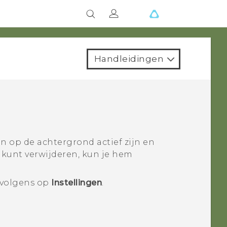
Handleidingen
n op de achtergrond actief zijn en
 kunt verwijderen, kun je hem
rvolgens op
Instellingen
.