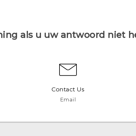
ing als u uw antwoord niet 
Contact Us
Email
Nederlands - Quick start guide