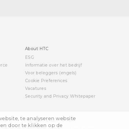
About HTC
ESG
rce
Informatie over het bedrijf
Voor beleggers (engels)
Cookie Preferences
Vacatures
Security and Privacy Whitepaper
website, te analyseren website
ren door te klikken op de