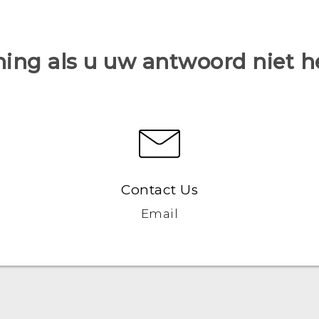
ing als u uw antwoord niet 
Contact Us
Email
Nederlands - Quick start guide
Nederlands - Gebruikershandleiding