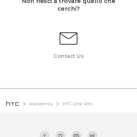
Non riesci a trovare quello che
cerchi?
Contact Us
Assistenza
HTC One A9s‎