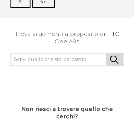
Sì
No
Grazie!
Trova argomenti a proposito di HTC
One A9s
Non riesci a trovare quello che
cerchi?