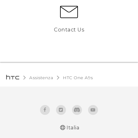
Contact Us
Assistenza
HTC One A9s‎
Italia