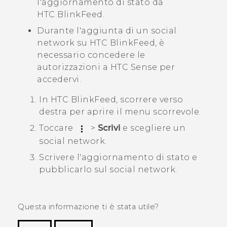
l'aggiornamento di stato da
HTC BlinkFeed
.
Durante l'aggiunta di un social
network su
HTC BlinkFeed
, è
necessario concedere le
autorizzazioni a
HTC Sense
per
accedervi.
In
HTC BlinkFeed
, scorrere verso
destra per aprire il menu scorrevole.
Toccare
>
Scrivi
e scegliere un
social network.
Scrivere l'aggiornamento di stato e
pubblicarlo sul social network.
Questa informazione ti è stata utile?