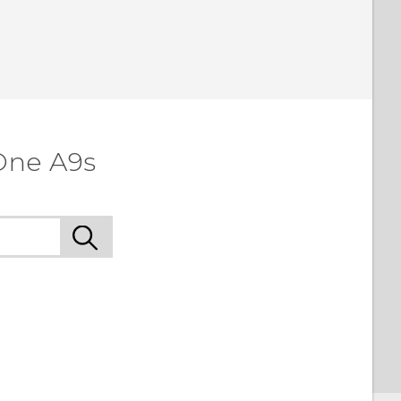
One A9s