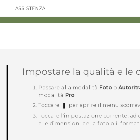
ASSISTENZA
Accessori e dispositivi HTC
SMARTPHONE
ACCESSORI
Impostare la qualità e le 
Passare alla modalità
Foto
o
Autoritr
modalità
Pro
.
Toccare
per aprire il menu scorrev
Toccare l'impostazione corrente, a
e le dimensioni della foto o il format