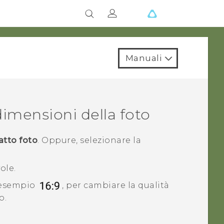
Manuali
dimensioni della foto
atto foto
.
Oppure, selezionare la
ole.
d esempio
, per cambiare la qualità
o.