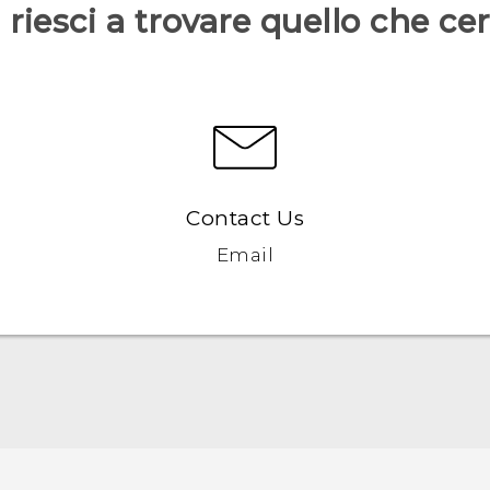
riesci a trovare quello che ce
Contact Us
Email
Italiano - Guida alle funzioni principali
Italiano - Manuale utente