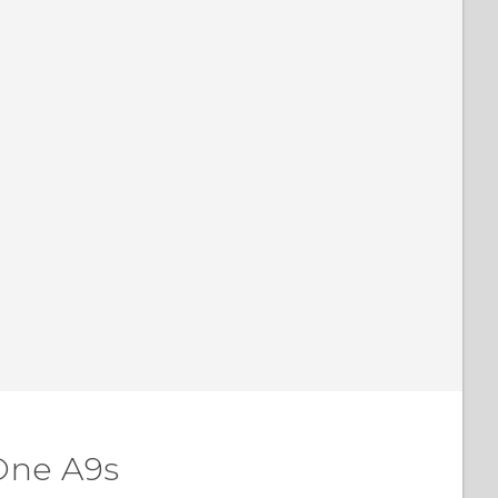
One A9s