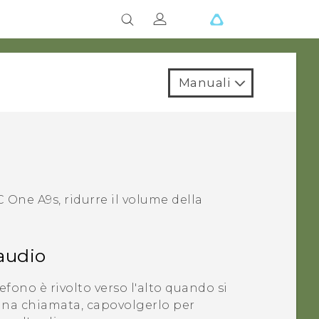
Manuali
C One A9s
, ridurre il volume della
'audio
lefono è rivolto verso l'alto quando si
una chiamata, capovolgerlo per