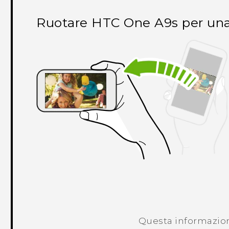
Ruotare
HTC One A9s
per una
Questa informazione