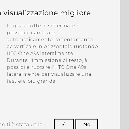
 visualizzazione migliore
In quasi tutte le schermate è
possibile cambiare
automaticamente l'orientamento
da verticale in orizzontale ruotando
HTC One A9s
lateralmente.
Durante l'immissione di testo, è
possibile ruotare l'
HTC One A9s
lateralmente per visualizzare una
tastiera più grande.
 ti è stata utile?
Sì
No