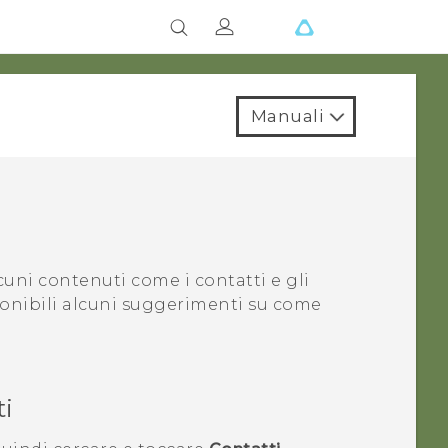
Manuali
uni contenuti come i contatti e gli
ponibili alcuni suggerimenti su come
ti