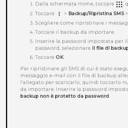
Dalla schermata
Home
, toccare
, 
Toccare
>
Backup/Ripristina SMS
Scegliere come ripristinare i messag
Toccare il backup da importare.
Inserire la password impostata per i
password, selezionare
Il file di bac
Toccare
OK
.
Per ripristinare gli SMS di cui è stato esegu
messaggio e-mail con il file di backup all
l'allegato per scaricarlo, quindi toccarlo 
da importare. Inserire la password impost
backup non è protetto da password
.