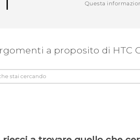
Questa informazione
argomenti a proposito di HTC 
riesci a trovare quello che ce