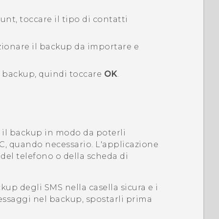
nt, toccare il tipo di contatti
zionare il backup da importare e
l backup, quindi toccare
OK
.
il backup in modo da poterli
, quando necessario. L'applicazione
el telefono o della scheda di
kup degli SMS nella casella sicura e i
essaggi nel backup, spostarli prima