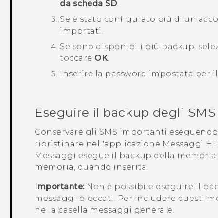
da scheda SD
.
Se è stato configurato più di un accou
importati.
Se sono disponibili più backup. sele
toccare
OK
.
Inserire la password impostata per i
Eseguire il backup degli SMS
Conservare gli SMS importanti eseguendo 
ripristinare nell'applicazione
Messaggi
HTC
Messaggi
esegue il backup della memoria d
memoria, quando inserita.
Importante:
Non è possibile eseguire il bac
messaggi bloccati. Per includere questi m
nella casella messaggi generale.