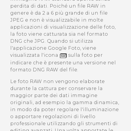
perdita di dati. Poiché un file RAW in
genere è da 2 a 6 più grande di un file
JPEG e non è visualizzabile in molte
applicazioni di visualizzazione delle foto,
la foto viene catturata sia nel formato
DNG che JPG. Quando si utilizza
l'applicazione
Google Foto
, viene
visualizzata l'icona
sulla foto per
indicare che è presente una versione nel
formato DNG RAW del file.
Le foto RAW non vengono elaborate
durante la cattura per conservare la
maggior parte dei dati immagine
originali, ad esempio la gamma dinamica,
in modo da poter regolare l'illuminazione
o apportare regolazioni di livello
professionale utilizzando gli strumenti di
editing avanzati. Una volta apportate le