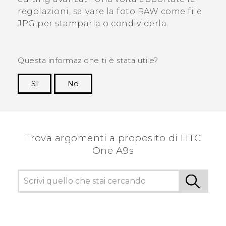
regolazioni, salvare la foto RAW come file
JPG per stamparla o condividerla.
Questa informazione ti è stata utile?
Sì
No
Grazie!
Trova argomenti a proposito di HTC
One A9s