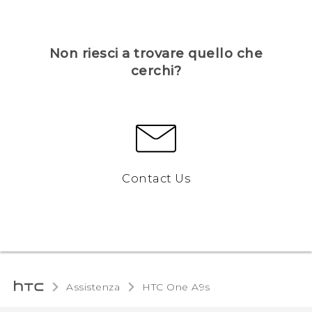
Non riesci a trovare quello che
cerchi?
Contact Us
Assistenza
HTC One A9s‎