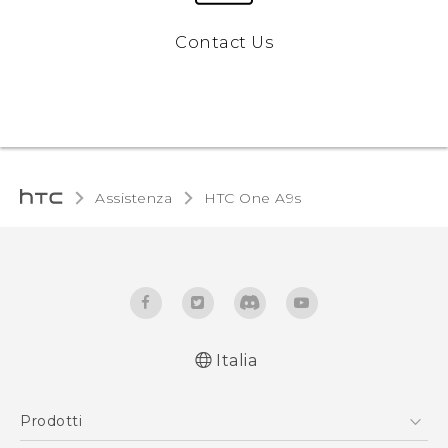
Contact Us
Assistenza
HTC One A9s‎
Italia
Italiano - Guida alle funzioni principali
Prodotti
Italiano - Manuale utente