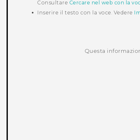
Consultare
Cercare nel web con la vo
Inserire il testo con la voce. Vedere
Im
Questa informazione