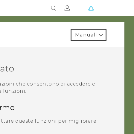
Manuali
tato
azioni che consentono di accedere e
 funzioni.
ermo
ruttare queste funzioni per migliorare