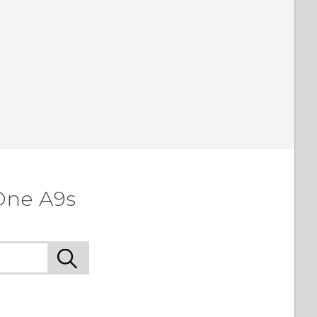
One A9s