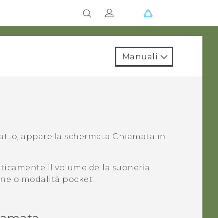
Manuali
atto, appare la schermata
Chiamata in
icamente il volume della suoneria
fine o modalità pocket.