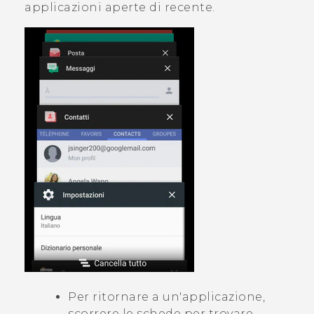
applicazioni aperte di recente.
Per ritornare a un'applicazione,
scorrere le schede per trovare