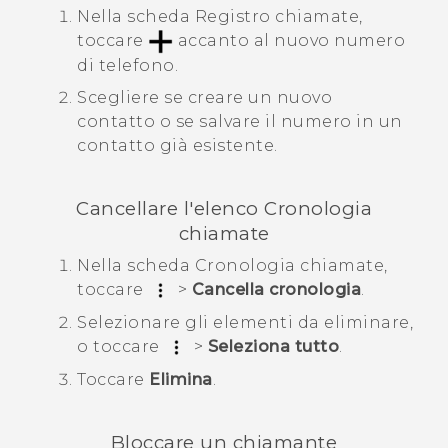
Nella scheda
Registro chiamate
,
toccare
accanto al nuovo numero
di telefono.
Scegliere se creare un nuovo
contatto o se salvare il numero in un
contatto già esistente.
Cancellare l'elenco
Cronologia
chiamate
Nella scheda
Cronologia chiamate
,
toccare
>
Cancella cronologia
.
Selezionare gli elementi da eliminare,
o toccare
>
Seleziona tutto
.
Toccare
Elimina
.
Bloccare un chiamante