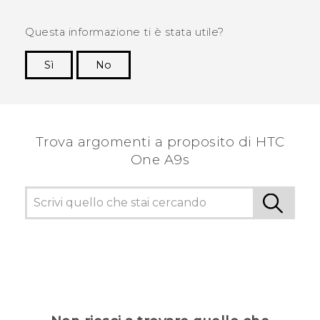
Questa informazione ti è stata utile?
Sì
No
Grazie!
Trova argomenti a proposito di HTC
One A9s