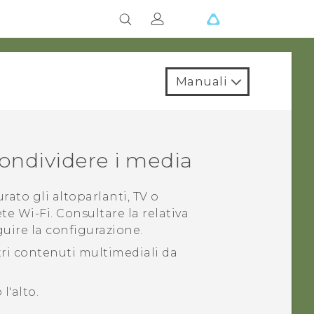
Manuali
ondividere i media
urato gli altoparlanti, TV o
ete
Wi‍-Fi
. Consultare la relativa
ire la configurazione.
tri contenuti multimediali da
l'alto.