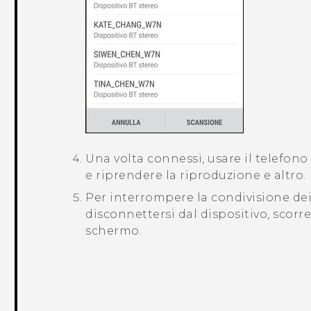
Una volta connessi, usare il telefono
e riprendere la riproduzione e altro.
Per interrompere la condivisione dei
disconnettersi dal dispositivo, scorrer
schermo.