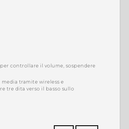
 per controllare il volume, sospendere
 media tramite wireless e
e tre dita verso il basso sullo