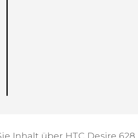
ie Inhalt über‎ HTC Desire 628