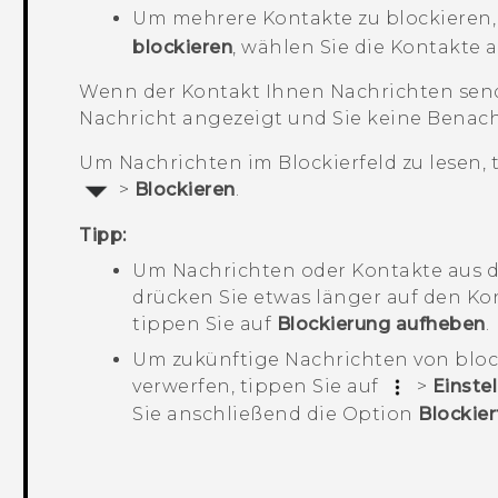
Um mehrere Kontakte zu blockieren,
blockieren
, wählen Sie die Kontakte 
Wenn der Kontakt Ihnen Nachrichten send
Nachricht
angezeigt und Sie keine Benach
Um Nachrichten im Blockierfeld zu lesen, 
>
Blockieren
.
Tipp:
Um Nachrichten oder Kontakte aus d
drücken Sie etwas länger auf den Ko
tippen Sie auf
Blockierung aufheben
.
Um zukünftige Nachrichten von bloc
verwerfen, tippen Sie auf
>
Einste
Sie anschließend die Option
Blockier