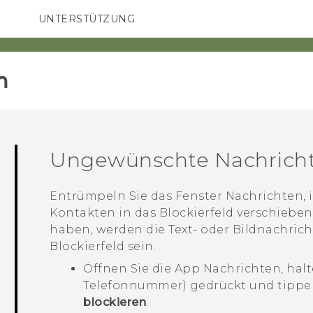
UNTERSTÜTZUNG
HTC-Geräte und Zubehör
SMARTPHONES
ZUBEHÖR
‎
Ungewünschte Nachricht
Entrümpeln Sie das Fenster
Nachrichten
,
Kontakten in das Blockierfeld verschieben
haben, werden die Text- oder Bildnachrich
Blockierfeld sein.
Öffnen Sie die App
Nachrichten
, hal
Telefonnummer) gedrückt und tippe
blockieren
.