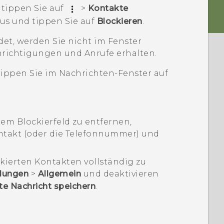
 tippen Sie auf
>
Kontakte
aus und tippen Sie auf
Blockieren
.
et, werden Sie nicht im Fenster
richtigungen und Anrufe erhalten.
tippen Sie im
Nachrichten
-Fenster auf
em Blockierfeld zu entfernen,
ntakt (oder die Telefonnummer) und
kierten Kontakten vollständig zu
llungen
>
Allgemein
und deaktivieren
te Nachricht speichern
.