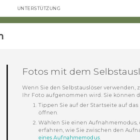
UNTERSTÜTZUNG
HTC-Geräte und Zubehör
SMARTPHONES
ZUBEHÖR
‎
Fotos mit dem Selbstau
Wenn Sie den Selbstauslöser verwenden, z
Ihr Foto aufgenommen wird. Sie können d
Tippen Sie auf der
Startseite
auf das
öffnen.
Wählen Sie einen Aufnahmemodus, 
erfahren, wie Sie zwischen den Au
eines Aufnahmemodus
.