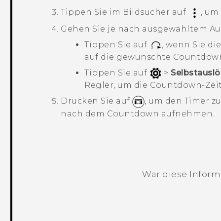
Tippen Sie im Bildsucher auf
, um
Gehen Sie je nach ausgewähltem Au
Tippen Sie auf
, wenn Sie d
auf die gewünschte Countdown
Tippen Sie auf
>
Selbstauslö
Regler, um die Countdown-Zeit 
Drücken Sie auf
, um den Timer zu
nach dem Countdown aufnehmen.
War diese Informa
Vielen Dank! Ihr Feedback hilft andere