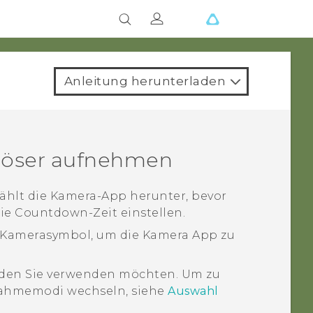
Anleitung herunterladen
slöser aufnehmen
ählt die
Kamera
-App herunter, bevor
ie Countdown-Zeit einstellen.
 Kamerasymbol, um die
Kamera
App zu
den Sie verwenden möchten.
Um zu
fnahmemodi wechseln, siehe
Auswahl