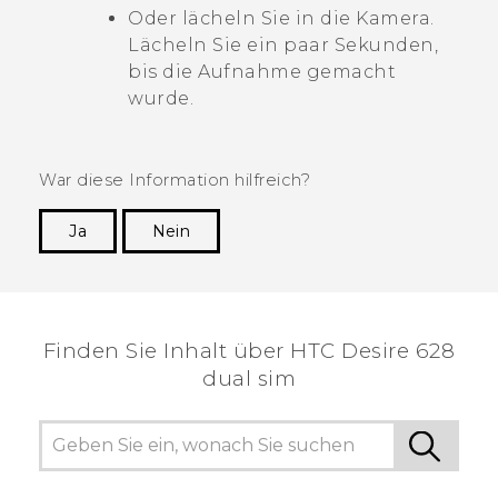
Oder lächeln Sie in die Kamera.
Lächeln Sie ein paar Sekunden,
bis die Aufnahme gemacht
wurde.
War diese Information hilfreich?
Ja
Nein
Vielen Dank! Ihr Feedback hilft anderen, die
hilfreichsten Informationen zu finden.
Finden Sie Inhalt über‎ HTC Desire 628
dual sim