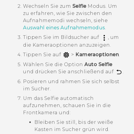
Wechseln Sie zum
Selfie
Modus.
Um
zu erfahren, wie Sie zwischen den
Aufnahmemodi wechseln, siehe
Auswahl eines Aufnahmemodus
.
Tippen Sie im Bildsucher auf
, um
die Kameraoptionen anzuzeigen.
Tippen Sie auf
>
Kameraoptionen
.
Wählen Sie die Option
Auto Selfie
und drücken Sie anschließend auf
.
Posieren und rahmen Sie sich selbst
im Sucher.
Um das Selfie automatisch
aufzunehmen, schauen Sie in die
Frontkamera und:
Bleiben Sie still, bis der weiße
Kasten im Sucher grün wird.