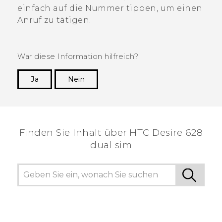
einfach auf die Nummer tippen, um einen
Anruf zu tätigen.
War diese Information hilfreich?
Ja
Nein
Vielen Dank! Ihr Feedback hilft anderen, die
hilfreichsten Informationen zu finden.
Finden Sie Inhalt über‎ HTC Desire 628
dual sim